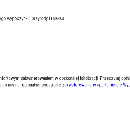
ego wypoczynku, przyrody i relaksu.
omfortowym zakwaterowaniem w doskonałej lokalizacji. Przeczytaj opin
ji o nas na regionalnej podstronie
zakwaterowanie w apartamencie Wys