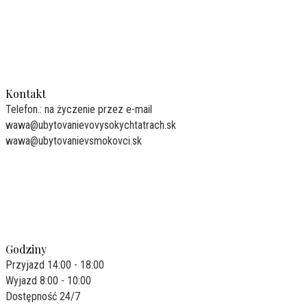
Kontakt
Telefon.: na życzenie przez e-mail
wawa@ubytovanievovysokychtatrach.sk
wawa@ubytovanievsmokovci.sk
Godziny
Przyjazd 14:00 - 18:00
Wyjazd 8:00 - 10:00
Dostępność 24/7