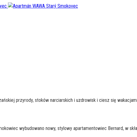
zańskiej przyrody, stoków narciarskich i uzdrowisk i ciesz się wakacjam
mokowiec wybudowano nowy, stylowy apartamentowiec Bernard, w skła