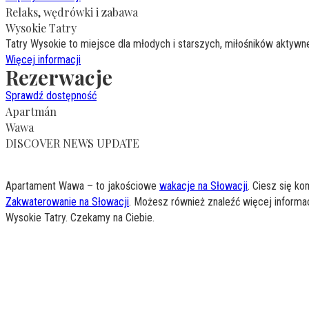
Relaks, wędrówki i zabawa
Wysokie Tatry
Tatry Wysokie to miejsce dla młodych i starszych, miłośników aktywn
Więcej informacji
Rezerwacje
Sprawdź dostępność
Apartmán
Wawa
DISCOVER NEWS UPDATE
Apartament Wawa – to jakościowe
wakacje na Słowacji
. Ciesz się k
Zakwaterowanie na Słowacji
. Możesz również znaleźć więcej informac
Wysokie Tatry. Czekamy na Ciebie.