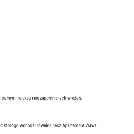
i pełnymi relaksu i niezapomnianych wrażeń.
d którego wchodzi również nasz Apartament Wawa.