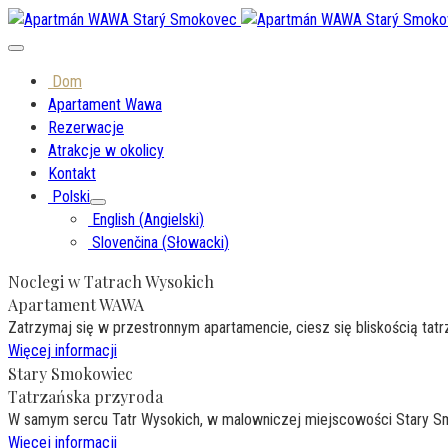
Dom
Apartament Wawa
Rezerwacje
Atrakcje w okolicy
Kontakt
Polski
English
(
Angielski
)
Slovenčina
(
Słowacki
)
Noclegi w Tatrach Wysokich
Apartament WAWA
Zatrzymaj się w przestronnym apartamencie, ciesz się bliskością tatr
Więcej informacji
Stary Smokowiec
Tatrzańska przyroda
W samym sercu Tatr Wysokich, w malowniczej miejscowości Stary S
Więcej informacji